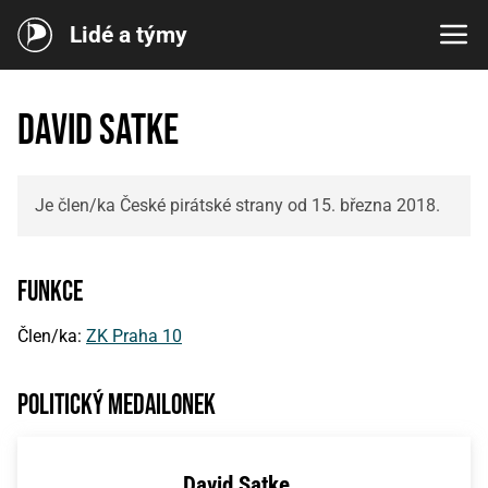
Lidé a týmy
David Satke
Je člen/ka České pirátské strany od 15. března 2018.
Funkce
Člen/ka:
ZK Praha 10
Politický medailonek
David Satke