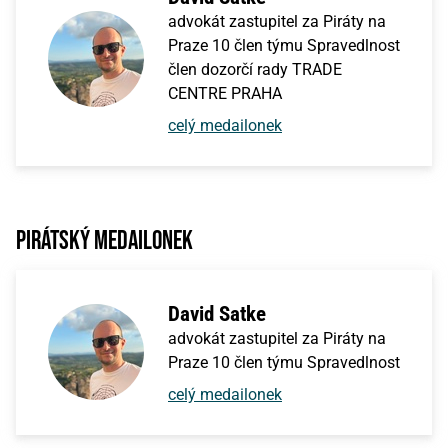
advokát zastupitel za Piráty na
Praze 10 člen týmu Spravedlnost
člen dozorčí rady TRADE
CENTRE PRAHA
celý medailonek
Pirátský medailonek
David Satke
advokát zastupitel za Piráty na
Praze 10 člen týmu Spravedlnost
celý medailonek