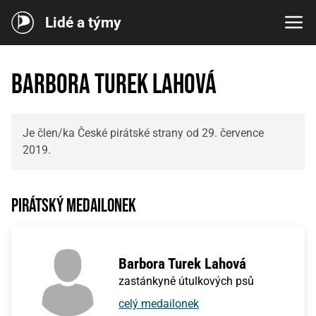
Lidé a týmy
Barbora Turek Lahová
Je člen/ka České pirátské strany od 29. července
2019.
Pirátský medailonek
Barbora Turek Lahová
zastánkyně útulkových psů
celý medailonek