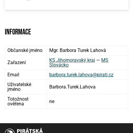
Informace
Občanské jméno
Mgr. Barbora Turek Lahová
KS Jihomoravský kraj
—
MS
Zařazení
Slovácko
Email
barbora.turek.lahova@pirati.cz
Uživatelské
Barbora.Turek.Lahova
jméno
Totožnost
ne
ověřena