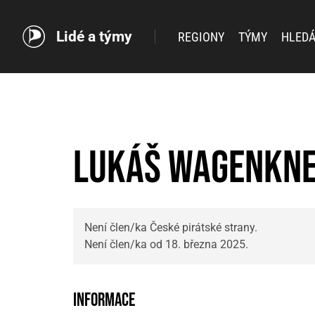
Lidé a týmy
REGIONY
TÝMY
HLEDÁ
Lukáš Wagenkn
Není člen/ka České pirátské strany.
Není člen/ka od 18. března 2025.
Informace