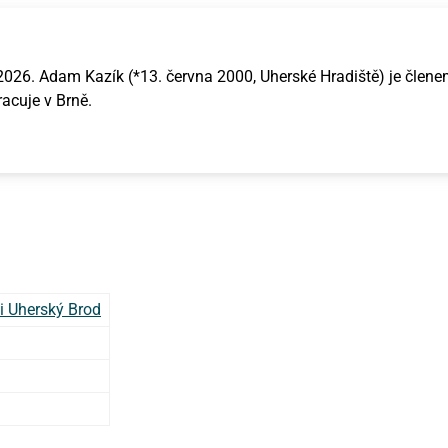
. 2026. Adam Kazík (*13. června 2000, Uherské Hradiště) je člen
acuje v Brně.
i Uherský Brod