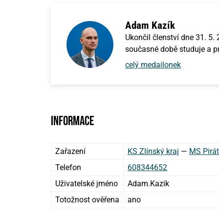
Adam Kazík
Ukončil členství dne 31. 5
současné době studuje a pr
celý medailonek
Informace
Zařazení
KS Zlínský kraj
—
MS Pirát
Telefon
608344652
Uživatelské jméno
Adam.Kazik
Totožnost ověřena
ano