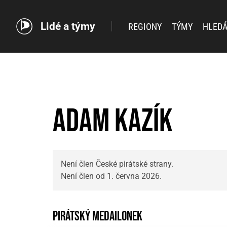
Lidé a týmy
REGIONY
TÝMY
HLEDÁ
Adam Kazík
Není člen České pirátské strany.
Není člen od 1. června 2026.
Pirátský medailonek