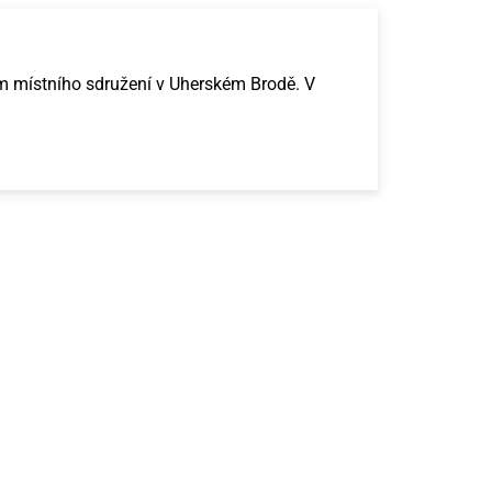
em místního sdružení v Uherském Brodě. V