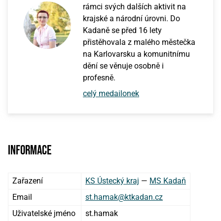
rámci svých dalších aktivit na
krajské a národní úrovni. Do
Kadaně se před 16 lety
přistěhovala z malého městečka
na Karlovarsku a komunitnímu
dění se věnuje osobně i
profesně.
celý medailonek
Informace
Zařazení
KS Ústecký kraj
—
MS Kadaň
Email
st.hamak@ktkadan.cz
Uživatelské jméno
st.hamak