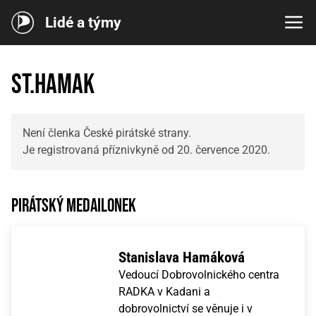
Lidé a týmy
st.hamak
Není členka České pirátské strany.
Je registrovaná příznivkyně od 20. července 2020.
Pirátský medailonek
Stanislava Hamáková
Vedoucí Dobrovolnického centra
RADKA v Kadani a
dobrovolnictví se věnuje i v