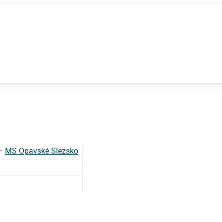
—
MS Opavské Slezsko