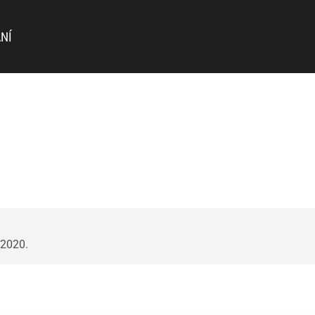
NÍ
 2020.