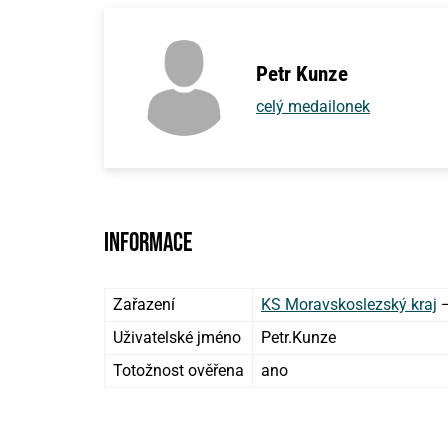
Petr Kunze
celý medailonek
Informace
Zařazení
KS Moravskoslezský kraj
Uživatelské jméno
Petr.Kunze
Totožnost ověřena
ano