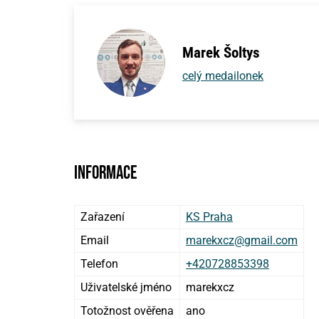
Marek Šoltys
celý medailonek
Informace
Zařazení
KS Praha
Email
marekxcz@gmail.com
Telefon
+420728853398
Uživatelské jméno
marekxcz
Totožnost ověřena
ano