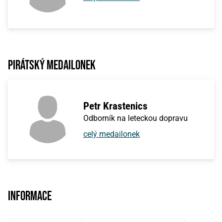
Pirátský medailonek
Petr Krastenics
Odborník na leteckou dopravu
celý medailonek
Informace