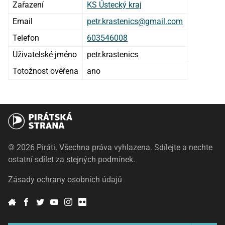
Zařazení
KS Ústecký kraj
Email
petr.krastenics@gmail.com
Telefon
603546008
Uživatelské jméno
petr.krastenics
Totožnost ověřena
ano
©
2026 Piráti. Všechna práva vyhlazena. Sdílejte a nechte
ostatní sdílet za stejných podmínek.
Zásady ochrany osobních údajů