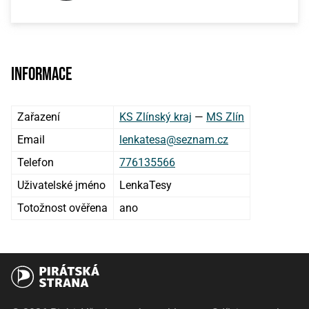
Informace
Zařazení
KS Zlínský kraj
—
MS Zlín
Email
lenkatesa@seznam.cz
Telefon
776135566
Uživatelské jméno
LenkaTesy
Totožnost ověřena
ano