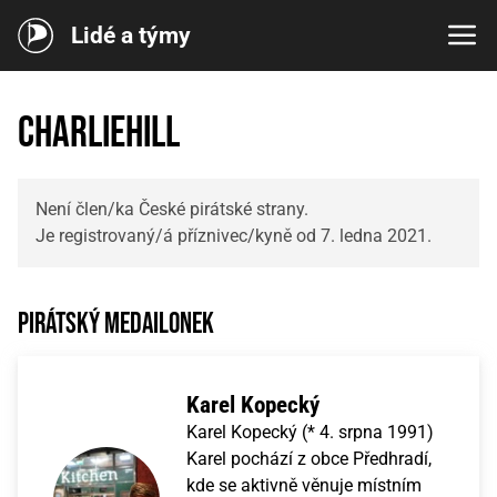
Lidé a týmy
charliehill
Není člen/ka České pirátské strany.
Je registrovaný/á příznivec/kyně od 7. ledna 2021.
Pirátský medailonek
Karel Kopecký
Karel Kopecký (* 4. srpna 1991)
Karel pochází z obce Předhradí,
kde se aktivně věnuje místním