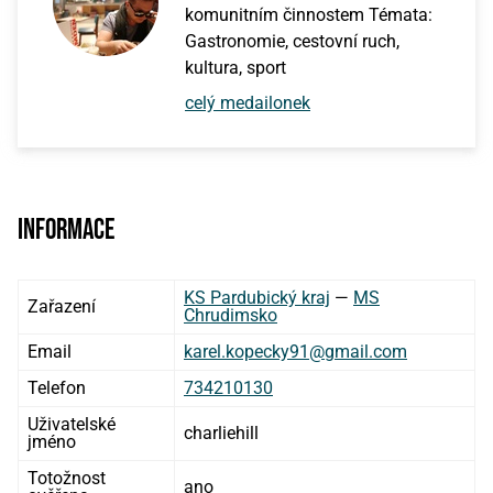
komunitním činnostem Témata:
Gastronomie, cestovní ruch,
kultura, sport
celý medailonek
Informace
KS Pardubický kraj
—
MS
Zařazení
Chrudimsko
Email
karel.kopecky91@gmail.com
Telefon
734210130
Uživatelské
charliehill
jméno
Totožnost
ano