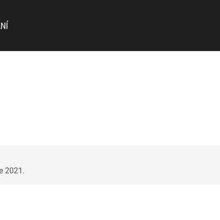
NÍ
ce 2021.