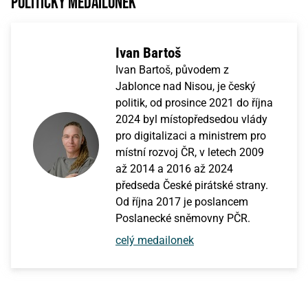
Politický medailonek
Ivan Bartoš
Ivan Bartoš, původem z
Jablonce nad Nisou, je český
politik, od prosince 2021 do října
2024 byl místopředsedou vlády
pro digitalizaci a ministrem pro
místní rozvoj ČR, v letech 2009
až 2014 a 2016 až 2024
předseda České pirátské strany.
Od října 2017 je poslancem
Poslanecké sněmovny PČR.
celý medailonek