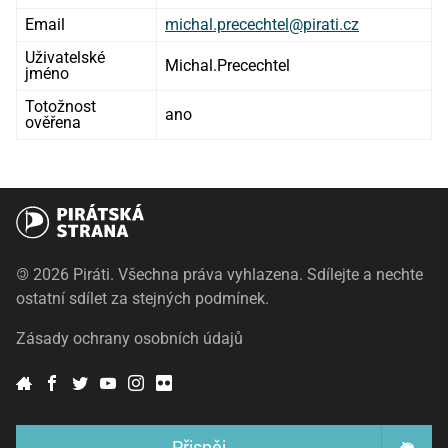
Email
michal.precechtel@pirati.cz
Uživatelské
Michal.Precechtel
jméno
Totožnost
ano
ověřena
©
2026 Piráti. Všechna práva vyhlazena. Sdílejte a nechte
ostatní sdílet za stejných podmínek.
Zásady ochrany osobních údajů
Přispěj