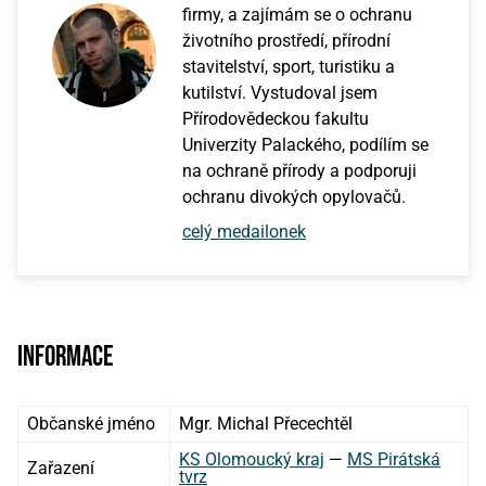
firmy, a zajímám se o ochranu
životního prostředí, přírodní
stavitelství, sport, turistiku a
kutilství. Vystudoval jsem
Přírodovědeckou fakultu
Univerzity Palackého, podílím se
na ochraně přírody a podporuji
ochranu divokých opylovačů.
celý medailonek
Informace
Občanské jméno
Mgr. Michal Přecechtěl
KS Olomoucký kraj
—
MS Pirátská
Zařazení
tvrz