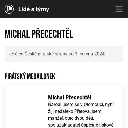
Lidé a týmy
Michal Přecechtěl
Je člen České pirátské strany od 1. června 2024.
Pirátský medailonek
Michal Přecechtěl
Narodil jsem se v Olomouci, nyní
žiji nedaleko Přerova, jsem
manžel, otec dvou dětí,
spoluzakladatel úspěšné tiskové