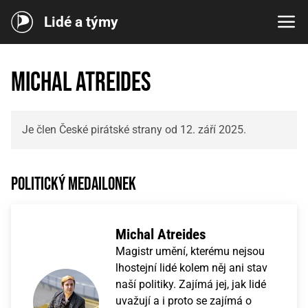
Lidé a týmy
Michal Atreides
Je člen České pirátské strany od 12. září 2025.
Politický medailonek
Michal Atreides
Magistr umění, kterému nejsou
lhostejní lidé kolem něj ani stav
naší politiky. Zajímá jej, jak lidé
uvažují a i proto se zajímá o