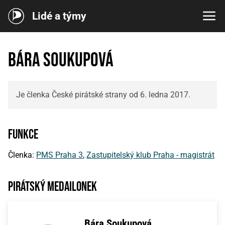
Lidé a týmy
Bára Soukupová
Je členka České pirátské strany od 6. ledna 2017.
Funkce
Členka:
PMS Praha 3
,
Zastupitelský klub Praha - magistrát
Pirátský medailonek
Bára Soukupová