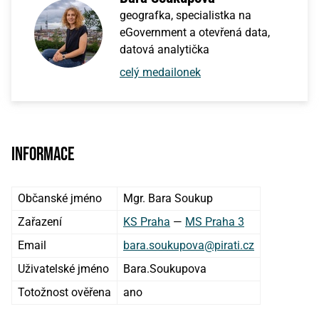
geografka, specialistka na
eGovernment a otevřená data,
datová analytička
celý medailonek
Informace
Občanské jméno
Mgr. Bara Soukup
Zařazení
KS Praha
—
MS Praha 3
Email
bara.soukupova@pirati.cz
Uživatelské jméno
Bara.Soukupova
Totožnost ověřena
ano