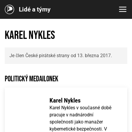
Lidé a týmy
Karel Nykles
Je člen České pirátské strany od 13. března 2017.
Politický medailonek
Karel Nykles
Karel Nykles v současné době
pracuje v nadnárodní
společnosti jako manažer
kybernetické bezpečnosti. V