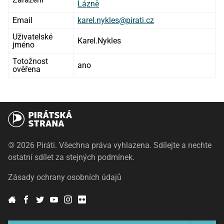
Lázně
Email
karel.nykles@pirati.cz
Uživatelské
Karel.Nykles
jméno
Totožnost
ano
ověřena
©
2026 Piráti. Všechna práva vyhlazena. Sdílejte a nechte
ostatní sdílet za stejných podmínek.
Zásady ochrany osobních údajů