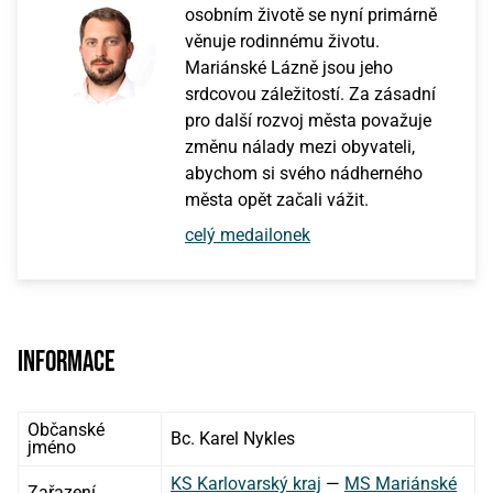
osobním životě se nyní primárně
věnuje rodinnému životu.
Mariánské Lázně jsou jeho
srdcovou záležitostí. Za zásadní
pro další rozvoj města považuje
změnu nálady mezi obyvateli,
abychom si svého nádherného
města opět začali vážit.
celý medailonek
Informace
Občanské
Bc. Karel Nykles
jméno
KS Karlovarský kraj
—
MS Mariánské
Zařazení