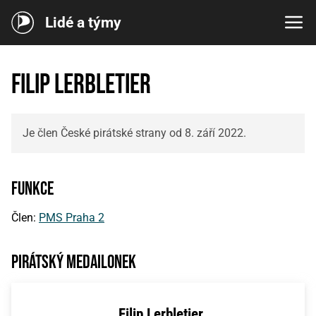
Lidé a týmy
Filip Lerbletier
Je člen České pirátské strany od 8. září 2022.
Funkce
Člen:
PMS Praha 2
Pirátský medailonek
Filip Lerbletier