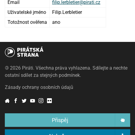
Email
filip.lerbletier@pirati.cz
Uživatelské jméno
Filip.Lerbletier
Totožnost ověřena
ano
©
2026 Piráti. Všechna práva vyhlazena. Sdílejte a nechte
ostatní sdílet za stejných podmínek.
Zásady ochrany osobních údajů
Přispěj