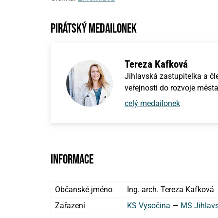
Pirátský medailonek
Tereza Kafková
Jihlavská zastupitelka a čl
veřejnosti do rozvoje města
celý medailonek
Informace
Občanské jméno
Ing. arch. Tereza Kafková
Zařazení
KS Vysočina
—
MS Jihlav