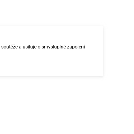
 soutěže a usiluje o smysluplné zapojení