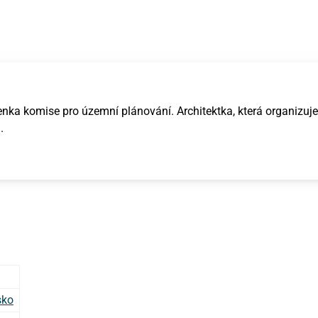
enka komise pro územní plánování. Architektka, která organizuje
.
sko