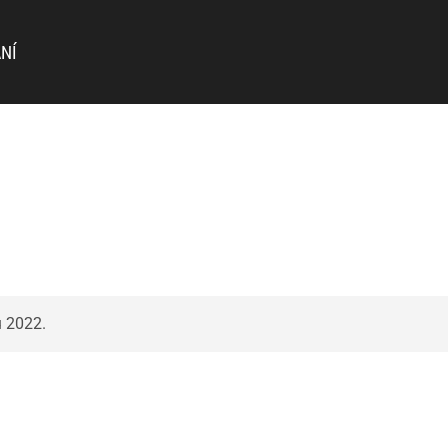
NÍ
u 2022.