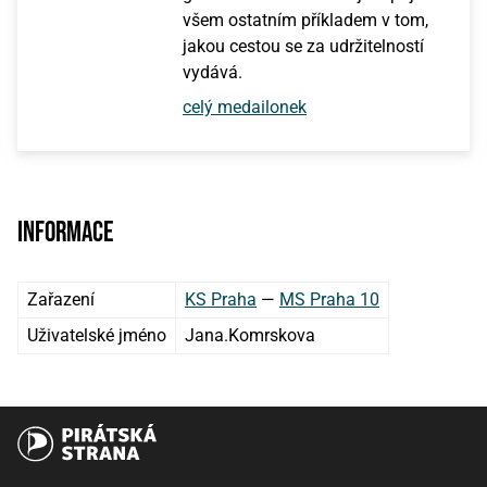
všem ostatním příkladem v tom,
jakou cestou se za udržitelností
vydává.
celý medailonek
Informace
Zařazení
KS Praha
—
MS Praha 10
Uživatelské jméno
Jana.Komrskova