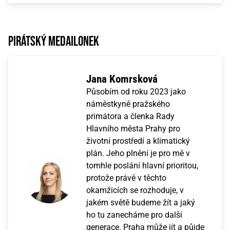
Pirátský medailonek
Jana Komrsková
Působím od roku 2023 jako
náměstkyně pražského
primátora a členka Rady
Hlavního města Prahy pro
životní prostředí a klimatický
plán. Jeho plnění je pro mě v
tomhle poslání hlavní prioritou,
protože právě v těchto
okamžicích se rozhoduje, v
jakém světě budeme žít a jaký
ho tu zanecháme pro další
generace. Praha může jít a půjde