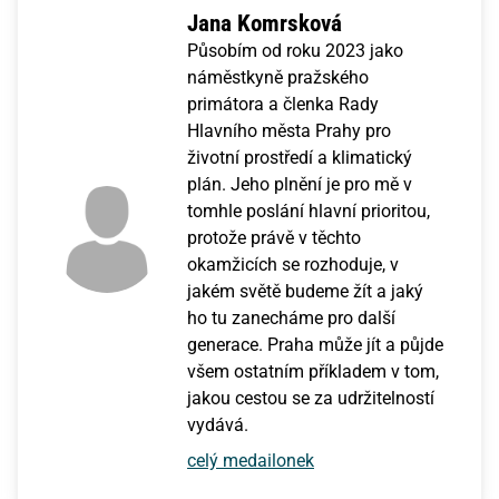
Jana Komrsková
Působím od roku 2023 jako
náměstkyně pražského
primátora a členka Rady
Hlavního města Prahy pro
životní prostředí a klimatický
plán. Jeho plnění je pro mě v
tomhle poslání hlavní prioritou,
protože právě v těchto
okamžicích se rozhoduje, v
jakém světě budeme žít a jaký
ho tu zanecháme pro další
generace. Praha může jít a půjde
všem ostatním příkladem v tom,
jakou cestou se za udržitelností
vydává.
celý medailonek