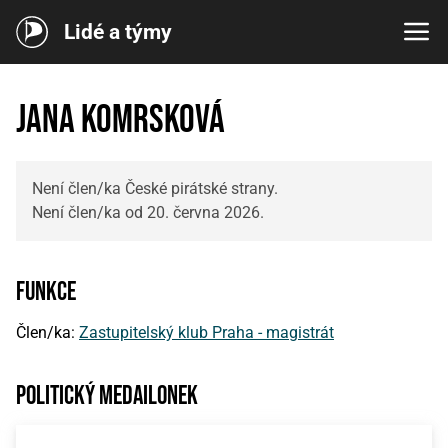
Lidé a týmy
Jana Komrsková
Není člen/ka České pirátské strany.
Není člen/ka od 20. června 2026.
Funkce
Člen/ka:
Zastupitelský klub Praha - magistrát
Politický medailonek