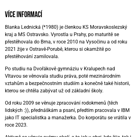
více informací
Blanka Lednická (*1980) je členkou KS Moravskoslezský
kraj a MS Ostravsko. Vyrostla u Prahy, po maturitě se
přestěhovala do Brna, v roce 2010 na Vysočinu a od roku
2021 žije v Ostravě-Porubě, kterou si okamžitě po
přestěhování zamilovala.
Po studiu na Dvořákově gymnáziu v Kralupech nad
Vltavou se věnovala studiu práva, poté mezinárodním
vztahům a bezpečnostním studiím a konečně také historii,
kterou se chtěla zabývat už od základní školy.
Od roku 2009 se věnuje zpracování rodokmenů (těch
lidských :)), přednáškám a psaní, předtím pracovala v IBM
jako IT specialistka a manažerka. Do korporátu se vrátila v
roce 2023.