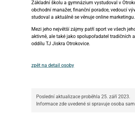
Základní školu a gymnázium vystudoval v Otroko
obchodní manažer, finanční poradce, vedoucí vývoj
studoval a aktuálně se věnuje online marketingu.
Mezi jeho největší zájmy patří sport ve všech jeho
aktivně, ale také jako spolupořadatel tradičníc
oddílu TJ Jiskra Otrokovice.
zpět na detail osoby
Poslední aktualizace proběhla 25. září 2023.
Informace zde uvedené si spravuje osoba sama.