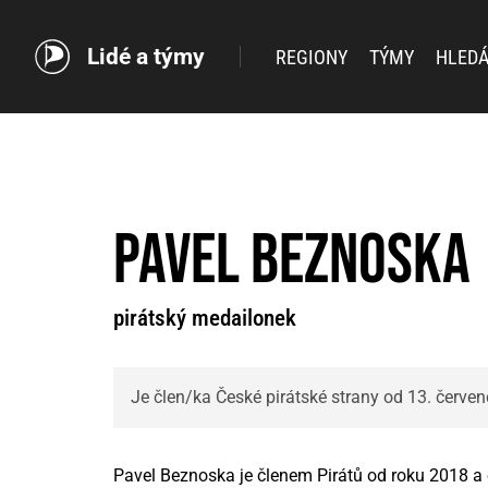
Lidé a týmy
REGIONY
TÝMY
HLEDÁ
Pavel Beznoska
pirátský medailonek
Je člen/ka České pirátské strany od 13. červe
Pavel Beznoska je členem Pirátů od roku 2018 a 