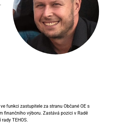
.
 ve funkci zastupitele za stranu Občané OE s
m finančního výboru. Zastává pozici v Radě
čí rady TEHOS.