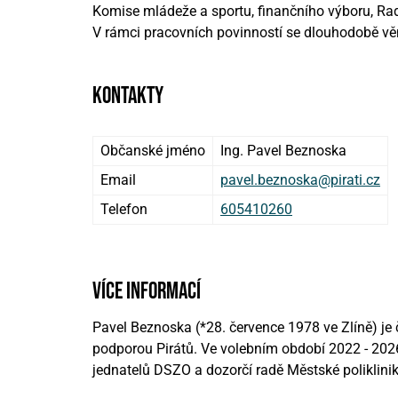
Komise mládeže a sportu, finančního výboru, Rad
V rámci pracovních povinností se dlouhodobě věn
kontakty
Občanské jméno
Ing. Pavel Beznoska
Email
pavel.beznoska@pirati.cz
Telefon
605410260
více informací
Pavel Beznoska (*28. července 1978 ve Zlíně) je 
podporou Pirátů. Ve volebním období 2022 - 202
jednatelů DSZO a dozorčí radě Městské poliklin