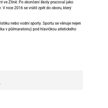
 ve Zlíně. Po skončení školy pracoval jako
 V roce 2016 se vrátil zpět do oboru, který
klistiku nebo vodní sporty. Sportu se věnuje nejen
íka v půlmaratonu) pod hlavičkou atletického
.