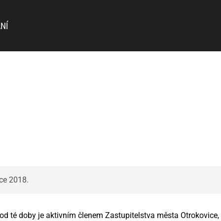
NÍ
nce 2018.
od té doby je aktivním členem Zastupitelstva města Otrokovice,