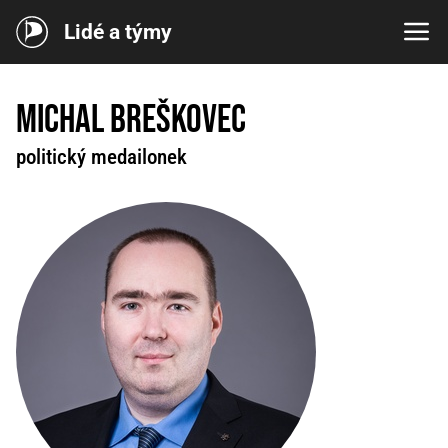
Lidé a týmy
Michal Breškovec
politický medailonek