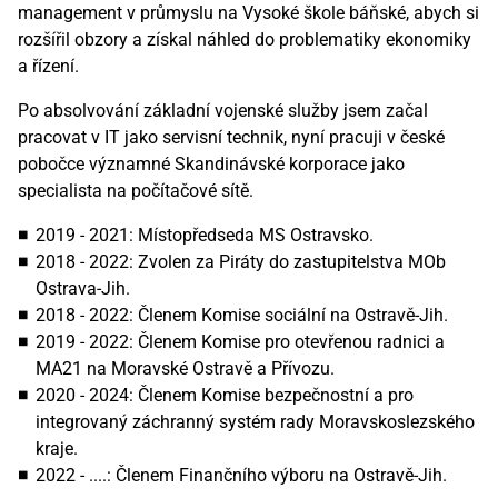
management v průmyslu na Vysoké škole báňské, abych si
rozšířil obzory a získal náhled do problematiky ekonomiky
a řízení.
Po absolvování základní vojenské služby jsem začal
pracovat v IT jako servisní technik, nyní pracuji v české
pobočce významné Skandinávské korporace jako
specialista na počítačové sítě.
2019 - 2021: Místopředseda MS Ostravsko.
2018 - 2022: Zvolen za Piráty do zastupitelstva MOb
Ostrava-Jih.
2018 - 2022: Členem Komise sociální na Ostravě-Jih.
2019 - 2022: Členem Komise pro otevřenou radnici a
MA21 na Moravské Ostravě a Přívozu.
2020 - 2024: Členem Komise bezpečnostní a pro
integrovaný záchranný systém rady Moravskoslezského
kraje.
2022 - ....: Členem Finančního výboru na Ostravě-Jih.