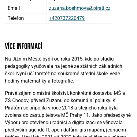
Email
zuzana.boehmova@pirati.cz
Telefon
+420737220479
více informací
Na Jižním Městě bydlí od roku 2015, kde po studiu
pedagogiky vyučovala na jedné ze státních základních
škol. Nyní učí tamtéž na soukromé střední škole, vede
hodiny matematiky a fotografie.
Právě zájem o místní školství, konkrétně dostavbu MŠ a
ZŠ Chodov, přivedl Zuzanu do komunální politiky. K
Pirátům se připojila v roce 2018 a stejného roku byla
zvolena do zastupitelstva MČ Prahy 11. Jako předsedkyně
Výboru pro otevřenou radnici a digitalizaci se věnovala
především agendě IT, open datům, gis mapám, jednacím