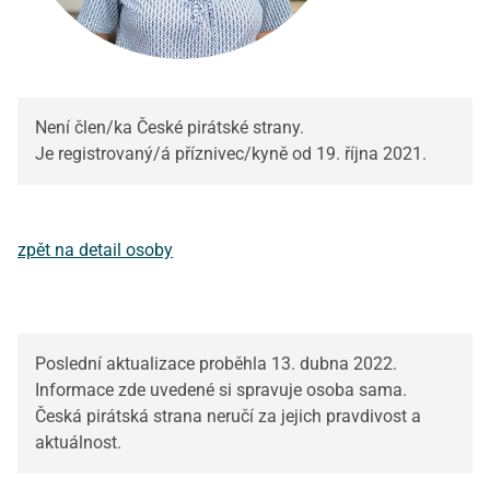
Není člen/ka České pirátské strany.
Je registrovaný/á příznivec/kyně od 19. října 2021.
zpět na detail osoby
Poslední aktualizace proběhla 13. dubna 2022.
Informace zde uvedené si spravuje osoba sama.
Česká pirátská strana neručí za jejich pravdivost a
aktuálnost.