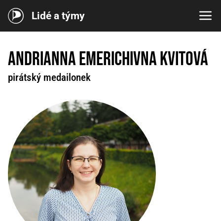
Lidé a týmy
Andrianna Emerichivna Kvitová
pirátský medailonek