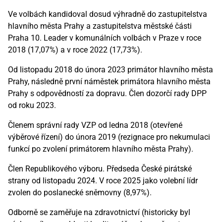
Ve volbách kandidoval dosud výhradně do zastupitelstva
hlavního města Prahy a zastupitelstva městské části
Praha 10. Leader v komunálních volbách v Praze v roce
2018 (17,07%) a v roce 2022 (17,73%).
Od listopadu 2018 do února 2023 primátor hlavního města
Prahy, následně první náměstek primátora hlavního města
Prahy s odpovědností za dopravu. Člen dozorčí rady DPP
od roku 2023.
Členem správní rady VZP od ledna 2018 (otevřené
výběrové řízení) do února 2019 (rezignace pro nekumulaci
funkcí po zvolení primátorem hlavního města Prahy).
Člen Republikového výboru. Předseda České pirátské
strany od listopadu 2024. V roce 2025 jako volební lídr
zvolen do poslanecké sněmovny (8,97%).
Odborně se zaměřuje na zdravotnictví (historicky byl