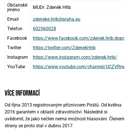
Občanské
MUDr. Zdeněk Hřib
jméno
Email
zdeneke.hrib@praha.eu
Telefon
602560028
Facebook
https://www.facebook.com/zdenek.hrib.dopra
Twitter
https://twitter.com/ZdenekHrib
Instagram
https://www.instagram.com/zdenek.hrib/
YouTube
https://www.youtube.com/channel/UCZVRrw
více informací
Od října 2013 registrovaným příznivcem Pirátů. Od května
2016 garantem v oblasti zdravotnictví. Následně si
uvědomil, že jako nečlen nemá možnost hlasování. Členem
strany se proto stal v dubnu 2017.