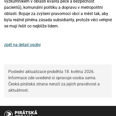
výzkumníkem v oblasti kvalita péče a bezpečnost
pacientů), komunální politiku a dopravu v metropolitní
oblasti. Bojuje za zvýšení pravomocí obcí a měst tak, aby
byla reálně plněna zásada subsidiarity, protože věci veřejné
se mají řešit co nejblíže lidem.
zpět na detail osoby
Poslední aktualizace proběhla 18. května 2026.
Informace zde uvedené si spravuje osoba sama.
Česká pirátská strana neručí za jejich pravdivost a
aktuálnost.