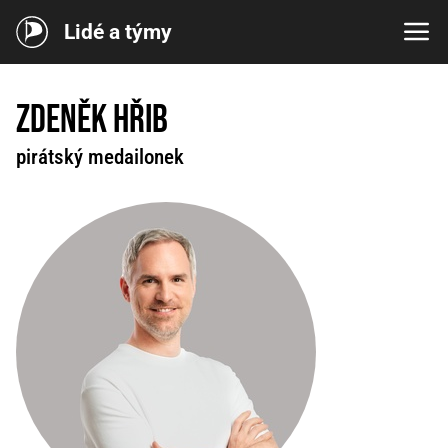
Lidé a týmy
Zdeněk Hřib
pirátský medailonek