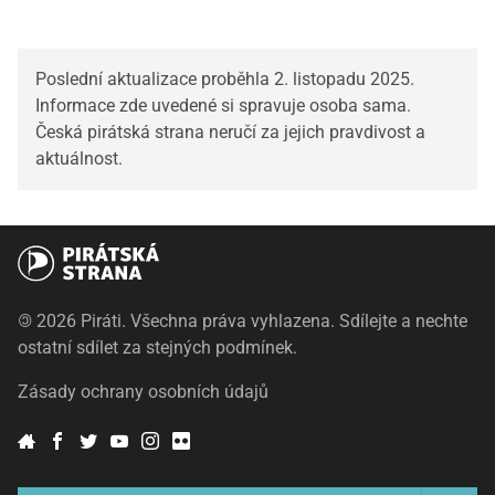
Poslední aktualizace proběhla 2. listopadu 2025.
Informace zde uvedené si spravuje osoba sama.
Česká pirátská strana neručí za jejich pravdivost a
aktuálnost.
©
2026 Piráti. Všechna práva vyhlazena. Sdílejte a nechte
ostatní sdílet za stejných podmínek.
Zásady ochrany osobních údajů