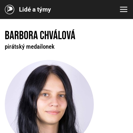
Lidé a týmy
Barbora Chválová
pirátský medailonek