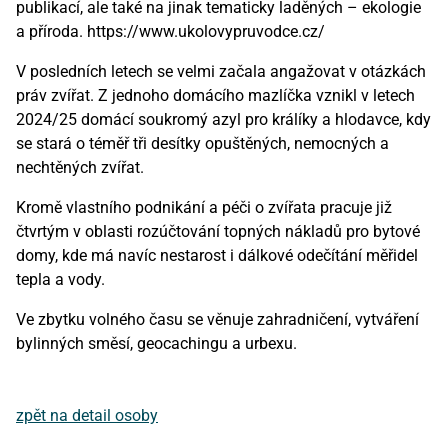
publikací, ale také na jinak tematicky laděných – ekologie
a příroda. https://www.ukolovypruvodce.cz/
V posledních letech se velmi začala angažovat v otázkách
práv zvířat. Z jednoho domácího mazlíčka vznikl v letech
2024/25 domácí soukromý azyl pro králíky a hlodavce, kdy
se stará o téměř tři desítky opuštěných, nemocných a
nechtěných zvířat.
Kromě vlastního podnikání a péči o zvířata pracuje již
čtvrtým v oblasti rozúčtování topných nákladů pro bytové
domy, kde má navíc nestarost i dálkové odečítání měřidel
tepla a vody.
Ve zbytku volného času se věnuje zahradničení, vytváření
bylinných směsí, geocachingu a urbexu.
zpět na detail osoby