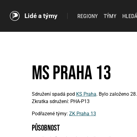
Lidé a týmy
REGIONY
TÝMY
HLEDÁ
MS Praha 13
Sdružení spadá pod
KS Praha
. Bylo založeno 28
Zkratka sdružení: PHA-P13
Podřazené týmy:
ZK Praha 13
působnost