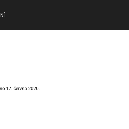
NÍ
eno 17. června 2020.